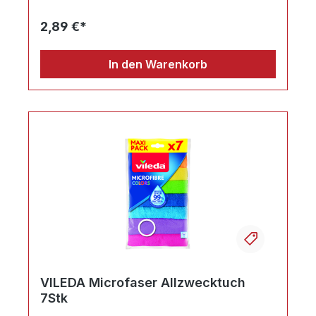
2,89 €*
In den Warenkorb
Ihr Produktvergleich ist voll
VILEDA Microfaser Allzwecktuch
7Stk