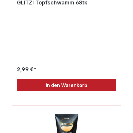
GLITZI Topfschwamm 6Stk
2,99 €*
In den Warenkorb
Ihr Produktvergleich ist voll