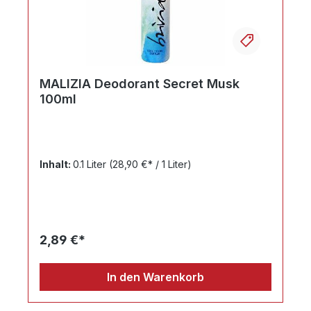
MALIZIA Deodorant Secret Musk
100ml
Inhalt:
0.1 Liter
(28,90 €* / 1 Liter)
2,89 €*
In den Warenkorb