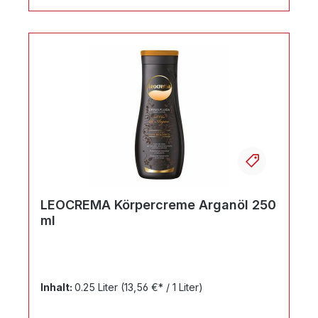
Ihr Produktvergleich ist voll
LEOCREMA Körpercreme Arganöl 250
ml
Inhalt:
0.25 Liter
(13,56 €* / 1 Liter)