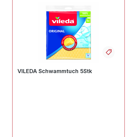
Ihr Produktvergleich ist voll
VILEDA Schwammtuch 5Stk