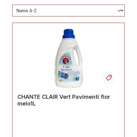
Ihr Produktvergleich ist voll
CHANTE CLAIR Vert Pavimenti fior
melo1L