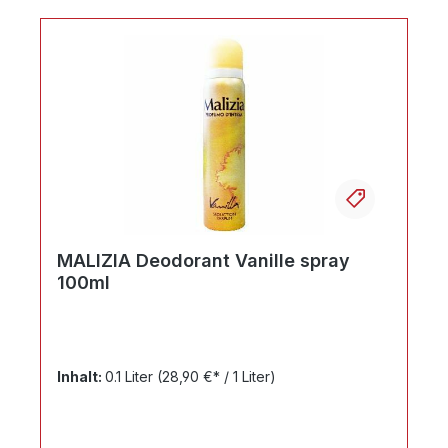
Ihr Produktvergleich ist voll
MALIZIA Deodorant Vanille spray
100ml
Inhalt:
0.1 Liter
(28,90 €* / 1 Liter)