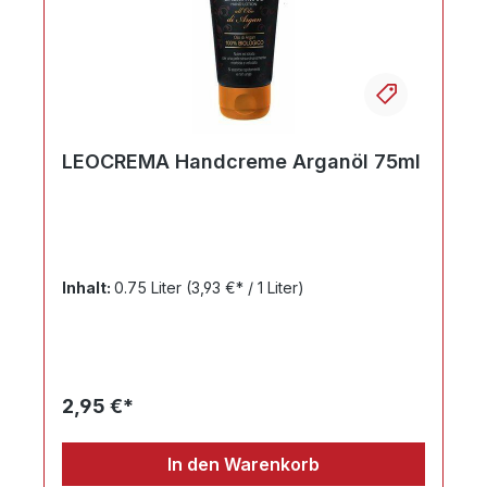
LEOCREMA Handcreme Arganöl 75ml
Inhalt:
0.75 Liter
(3,93 €* / 1 Liter)
2,95 €*
In den Warenkorb