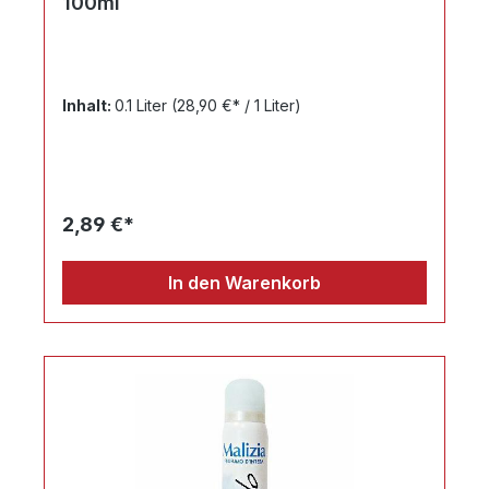
100ml
Inhalt:
0.1 Liter
(28,90 €* / 1 Liter)
2,89 €*
In den Warenkorb
Ihr Produktvergleich ist voll